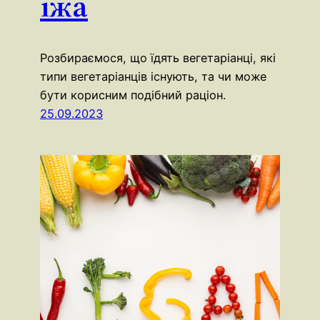
їжа
Розбираємося, що їдять вегетаріанці, які
типи вегетаріанців існують, та чи може
бути корисним подібний раціон.
25.09.2023