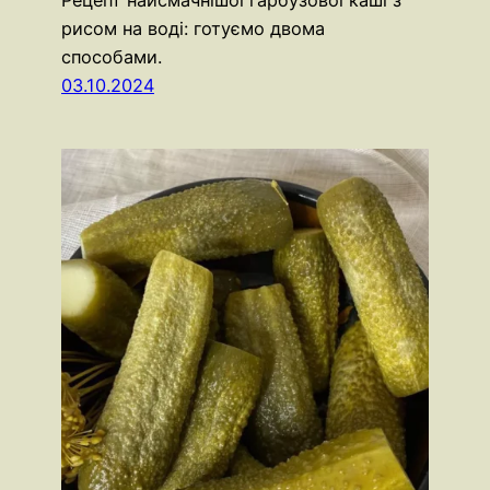
Рецепт найсмачнішої гарбузової каші з
рисом на воді: готуємо двома
способами.
03.10.2024