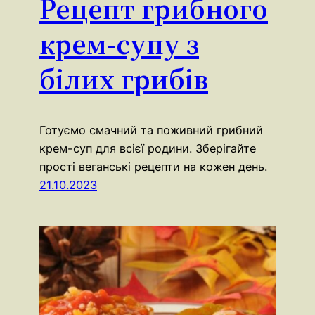
Рецепт грибного
крем-супу з
білих грибів
Готуємо смачний та поживний грибний
крем-суп для всієї родини. Зберігайте
прості веганські рецепти на кожен день.
21.10.2023