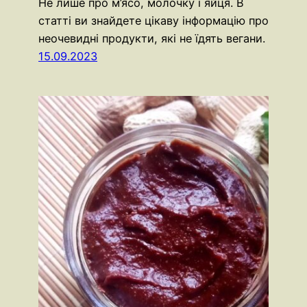
Не лише про м’ясо, молочку і яйця. В
статті ви знайдете цікаву інформацію про
неочевидні продукти, які не їдять вегани.
15.09.2023