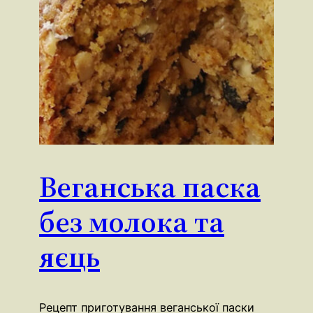
Веганська паска
без молока та
яєць
Рецепт приготування веганської паски