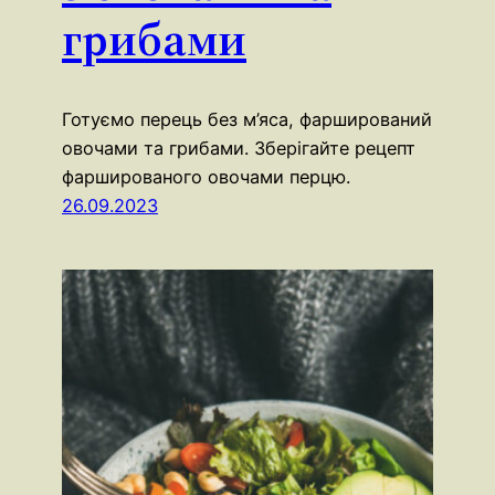
грибами
Готуємо перець без м’яса, фарширований
овочами та грибами. Зберігайте рецепт
фаршированого овочами перцю.
26.09.2023