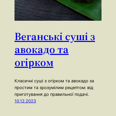
Веганські суші з
авокадо та
огірком
Класичні суші з огірком та авокадо за
простим та зрозумілим рецептом: від
приготування до правильної подачі.
10.12.2023