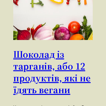
Шоколад із
тарганів, або 12
продуктів, які не
їдять вегани