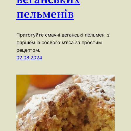
пельменів
Приготуйте смачні веганські пельмені з
фаршем із соєвого м’яса за простим
рецептом.
02.08.2024