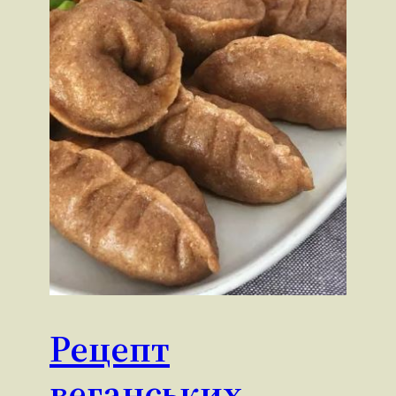
Рецепт
веганських