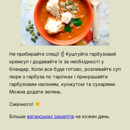
Не прибирайте спеції ☝️ Куштуйте гарбузовий
кремсуп і додавайте їх за необхідності у
блендер. Коли все буде готово, розливайте суп
пюре з гарбуза по тарілках і прикрашайте
гарбузовим насінням, кунжутом та сухарями.
Можна додати зелень.
Смачного!
Більше
веганських рецептів
на кожен день.