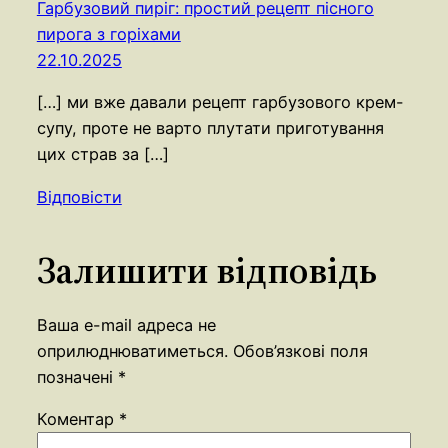
Гарбузовий пиріг: простий рецепт пісного
пирога з горіхами
22.10.2025
[…] ми вже давали рецепт гарбузового крем-
супу, проте не варто плутати приготування
цих страв за […]
Відповісти
Залишити відповідь
Ваша e-mail адреса не
оприлюднюватиметься.
Обов’язкові поля
позначені
*
Коментар
*