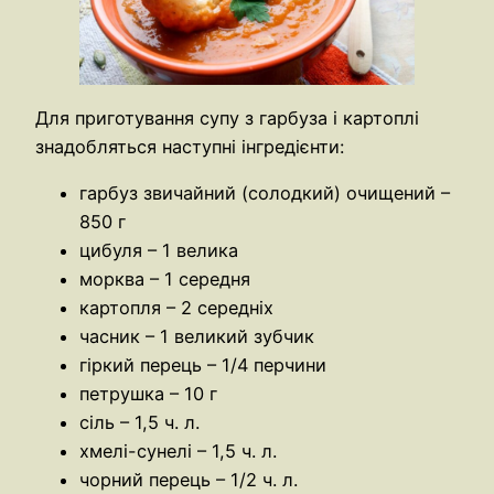
Для приготування супу з гарбуза і картоплі
знадобляться наступні інгредієнти:
гарбуз звичайний (солодкий) очищений –
850 г
цибуля – 1 велика
морква – 1 середня
картопля – 2 середніх
часник – 1 великий зубчик
гіркий перець – 1/4 перчини
петрушка – 10 г
сіль – 1,5 ч. л.
хмелі-сунелі – 1,5 ч. л.
чорний перець – 1/2 ч. л.