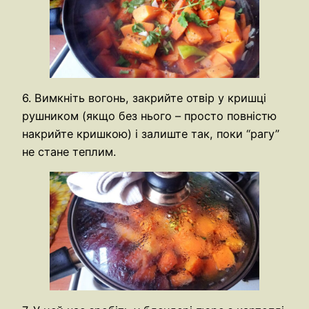
6. Вимкніть вогонь, закрийте отвір у кришці
рушником (якщо без нього – просто повністю
накрийте кришкою) і залиште так, поки “рагу”
не стане теплим.