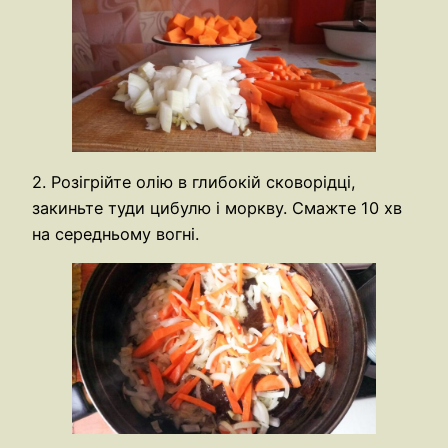
2. Розігрійте олію в глибокій сковорідці,
закиньте туди цибулю і моркву. Смажте 10 хв
на середньому вогні.