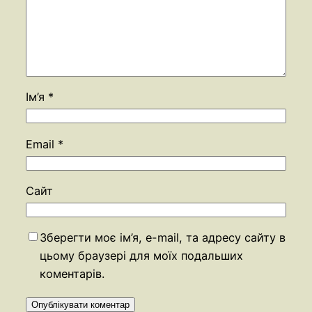
Ім’я
*
Email
*
Сайт
Зберегти моє ім’я, e-mail, та адресу сайту в
цьому браузері для моїх подальших
коментарів.