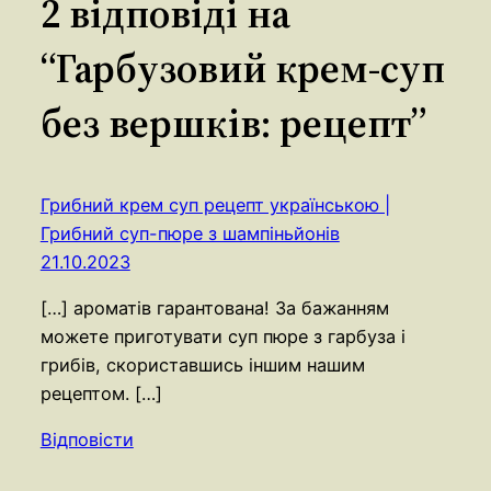
2 відповіді на
“Гарбузовий крем-суп
без вершків: рецепт”
Грибний крем суп рецепт українською |
Грибний суп-пюре з шампіньйонів
21.10.2023
[…] ароматів гарантована! За бажанням
можете приготувати суп пюре з гарбуза і
грибів, скориставшись іншим нашим
рецептом. […]
Відповісти